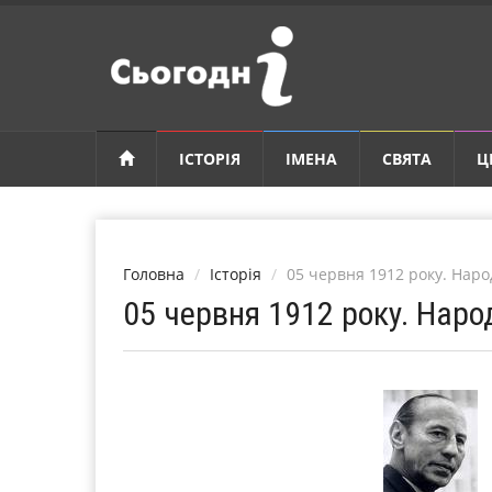
ІСТОРІЯ
ІМЕНА
СВЯТА
Ц
Головна
Історія
05 червня 1912 року. Нар
05 червня 1912 року. Нар