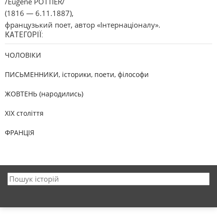
/Eugene POTTIER/
(1816 — 6.11.1887),
французький поет, автор «Інтернаціоналу».
КАТЕГОРІЇ:
ЧОЛОВІКИ
ПИСЬМЕННИКИ, історики, поети, філософи
ЖОВТЕНЬ (народились)
XIX століття
ФРАНЦІЯ