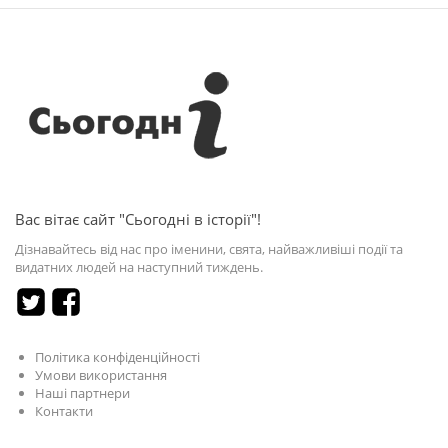
Вас вітає сайт "Сьогодні в історії"!
Дізнавайтесь від нас про іменини, свята, найважливіші події та
видатних людей на наступний тиждень.
Політика конфіденційності
Умови використання
Наші партнери
Контакти