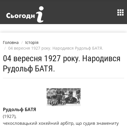
Головна
Історія
04 вересня 1927 року. Народився Рудольф БАТЯ.
04 вересня 1927 року. Народився
Рудольф БАТЯ.
Рудольф БАТЯ
(1927),
чехословацький хокейний арбітр, що судив знамениту