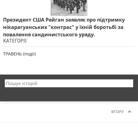
Президент США Рейган заявляє про підтримку
нікарагуанських "контрас" у їхній боротьбі за
повалення сандинистського уряду.
КАТЕГОРІЇ:
ТРАВЕНЬ (події)
ВГОРУ