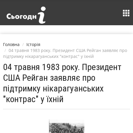
Головна
Історія
04 травня 1983 року. Президент США Рейган заявляє про
підтримку нікарагуанських "контрас" у їхній
04 травня 1983 року. Президент
США Рейган заявляє про
підтримку нікарагуанських
"контрас" у їхній