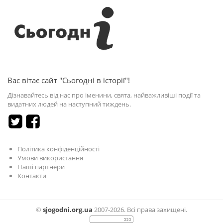
Вас вітає сайт "Сьогодні в історії"!
Дізнавайтесь від нас про іменини, свята, найважливіші події та
видатних людей на наступний тиждень.
Політика конфіденційності
Умови використання
Наші партнери
Контакти
©
sjogodni.org.ua
2007-2026. Всі права захищені.