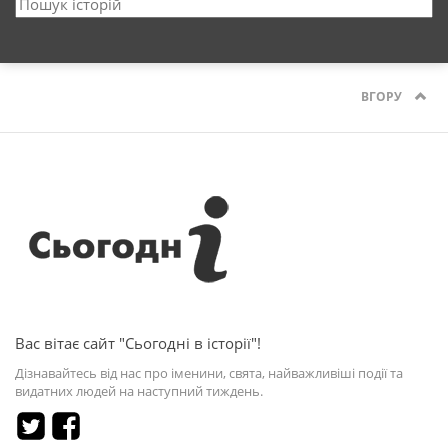
ВГОРУ
Вас вітає сайт "Сьогодні в історії"!
Дізнавайтесь від нас про іменини, свята, найважливіші події та
видатних людей на наступний тиждень.