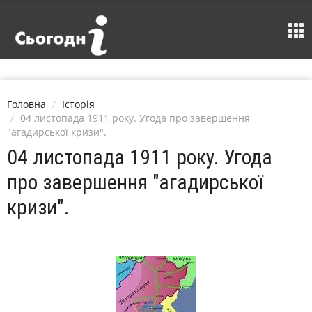
Головна
Історія
04 листопада 1911 року. Угода про завершення
"агадирської кризи".
04 листопада 1911 року. Угода
про завершення "агадирської
кризи".