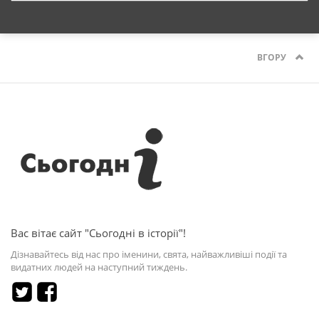
ВГОРУ
Вас вітає сайт "Сьогодні в історії"!
Дізнавайтесь від нас про іменини, свята, найважливіші події та
видатних людей на наступний тиждень.