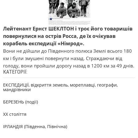
Лейтенант Ернст ШЕКЛТОН і троє його товаришів
повернулися на острів Росса, де їх очікував
корабель експедиції «Німрод».
Вони не дійшли до Південного полюса Землі всього 180
км і були змушені повернути назад. Страждаючи від
голоду, вони пройшли дорогу назад в 1200 км за 49 днів.
КАТЕГОРІЇ:
ЕКСПЕДИЦІЇ, відкриття земель, мореплавці, географи,
мандрівники
БЕРЕЗЕНЬ (події)
XX століття
ІРЛАНДІЯ (Південна, Північна)