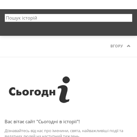
ВГОРУ
Вас вітає сайт "Сьогодні в історії"!
Дізнавайтесь від нас про іменини, свята, найважливіші події та
видатних людей на наступний тиждень.