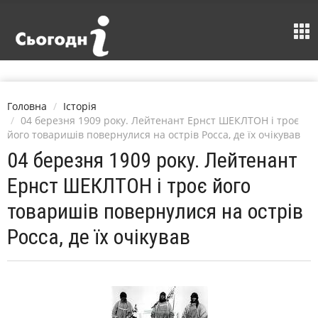
Головна
Історія
04 березня 1909 року. Лейтенант Ернст ШЕКЛТОН і троє
його товаришів повернулися на острів Росса, де їх очікував
04 березня 1909 року. Лейтенант
Ернст ШЕКЛТОН і троє його
товаришів повернулися на острів
Росса, де їх очікував