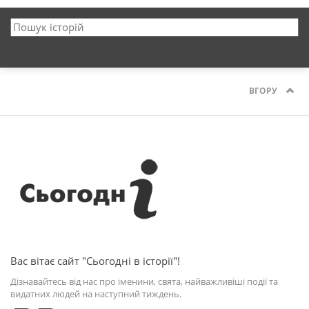
ВГОРУ
Вас вітає сайт "Сьогодні в історії"!
Дізнавайтесь від нас про іменини, свята, найважливіші події та
видатних людей на наступний тиждень.