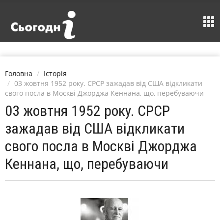
Головна
Історія
03 жовтня 1952 року. СРСР зажадав від США відкликати
свого посла в Москві Джорджа Кеннана, що, перебуваючи
03 жовтня 1952 року. СРСР
зажадав від США відкликати
свого посла в Москві Джорджа
Кеннана, що, перебуваючи