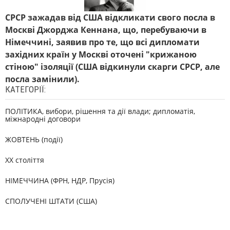
СРСР зажадав від США відкликати свого посла в
Москві Джорджа Кеннана, що, перебуваючи в
Німеччині, заявив про те, що всі дипломати
західних країн у Москві оточені "крижаною
стіною" ізоляції (США відкинули скарги СРСР, але
посла замінили).
КАТЕГОРІЇ:
ПОЛІТИКА, вибори, рішення та дії влади; дипломатія,
міжнародні договори
ЖОВТЕНЬ (події)
XX століття
НІМЕЧЧИНА (ФРН, НДР, Прусія)
СПОЛУЧЕНІ ШТАТИ (США)