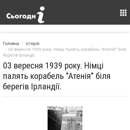
Головна
Історія
03 вересня 1939 року. Німці палять корабель "Атенія" біля
берегів Ірландії.
03 вересня 1939 року. Німці
палять корабель "Атенія" біля
берегів Ірландії.