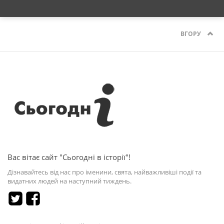
ВГОРУ
Вас вітає сайт "Сьогодні в історії"!
Дізнавайтесь від нас про іменини, свята, найважливіші події та
видатних людей на наступний тиждень.