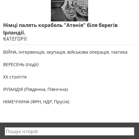
Німці палять корабель "Атенія" біля берегів
Ірландії.
КАТЕГОРІЇ:
ВІЙНА, інтервенція, окупація, військова операція, тактика
ВЕРЕСЕНЬ (події)
XX століття
ІРЛАНДІЯ (Південна, Північна)
НІМЕЧЧИНА (ФРН, НДР, Прусія)