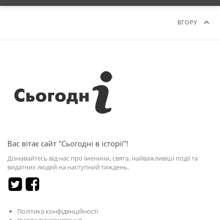
ВГОРУ
Вас вітає сайт "Сьогодні в історії"!
Дізнавайтесь від нас про іменини, свята, найважливіші події та
видатних людей на наступний тиждень.
Політика конфіденційності