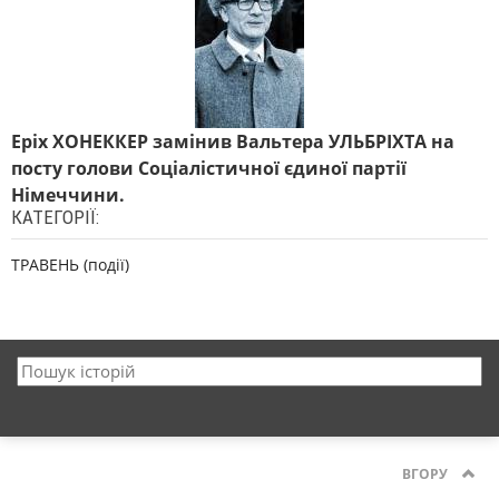
Еріх ХОНЕККЕР замінив Вальтера УЛЬБРІХТА на
посту голови Соціалістичної єдиної партії
Німеччини.
КАТЕГОРІЇ:
ТРАВЕНЬ (події)
ВГОРУ