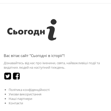
Вас вітає сайт "Сьогодні в історії"!
Дізнавайтесь від нас про іменини, свята, найважливіші події та
видатних людей на наступний тиждень.
Політика конфіденційності
Умови використання
Наші партнери
Контакти