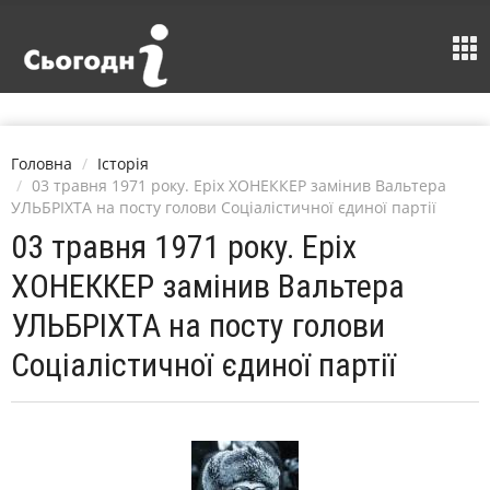
Головна
Історія
03 травня 1971 року. Еріх ХОНЕККЕР замінив Вальтера
УЛЬБРІХТА на посту голови Соціалістичної єдиної партії
03 травня 1971 року. Еріх
ХОНЕККЕР замінив Вальтера
УЛЬБРІХТА на посту голови
Соціалістичної єдиної партії