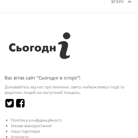
ВГОРУ
Вас вітає сайт "Сьогодні в історії"!
Дізнавайтесь від нас про іменини, свята, найважливіші події та
видатних людей на наступний тиждень.
Політика конфіденційності
Умови використання
Наші партнери
Контакти