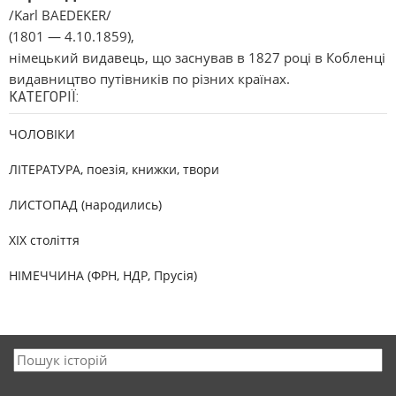
/Karl BAEDEKER/
(1801 — 4.10.1859),
німецький видавець, що заснував в 1827 році в Кобленці
видавництво путівників по різних країнах.
КАТЕГОРІЇ:
ЧОЛОВІКИ
ЛІТЕРАТУРА, поезія, книжки, твори
ЛИСТОПАД (народились)
XIX століття
НІМЕЧЧИНА (ФРН, НДР, Прусія)