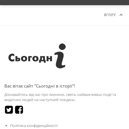
ВГОРУ
Вас вітає сайт "Сьогодні в історії"!
Дізнавайтесь від нас про іменини, свята, найважливіші події та
видатних людей на наступний тиждень.
Політика конфіденційності