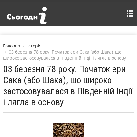
Головна
Історія
03 березня 78 року. Початок ери Сака (або Шака), що
широко застосовувалася в Південній Індії і лягла в основу
03 березня 78 року. Початок ери
Сака (або Шака), що широко
застосовувалася в Південній Індії
і лягла в основу