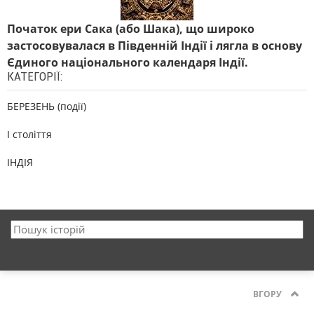
Початок ери Сака (або Шака), що широко
застосовувалася в Південній Індії і лягла в основу
Єдиного національного календаря Індії.
КАТЕГОРІЇ:
БЕРЕЗЕНЬ (події)
I століття
ІНДІЯ
ВГОРУ