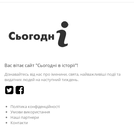
Вас вітає сайт "Сьогодні в історії"!
Дізнавайтесь від нас про іменини, свята, найважливіші події та
видатних людей на наступний тиждень.
Політика конфіденційності
Умови використання
Наші партнери
Контакти