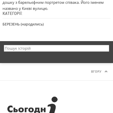
дошку з барельєфним портретом співака. Його іменем
названо у Києві вулицю.
КАТЕГОРІЇ:
БЕРЕЗЕНЬ (народились)
ВГОРУ