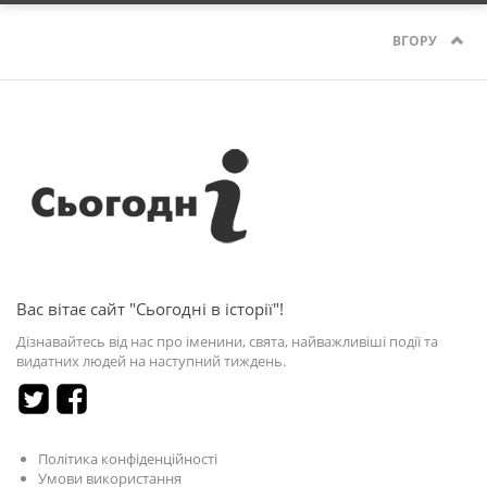
ВГОРУ
Вас вітає сайт "Сьогодні в історії"!
Дізнавайтесь від нас про іменини, свята, найважливіші події та
видатних людей на наступний тиждень.
Політика конфіденційності
Умови використання