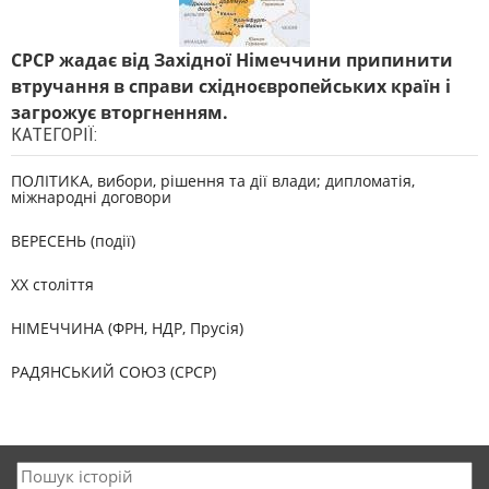
СРСР жадає від Західної Німеччини припинити
втручання в справи східноєвропейських країн і
загрожує вторгненням.
КАТЕГОРІЇ:
ПОЛІТИКА, вибори, рішення та дії влади; дипломатія,
міжнародні договори
ВЕРЕСЕНЬ (події)
XX століття
НІМЕЧЧИНА (ФРН, НДР, Прусія)
РАДЯНСЬКИЙ СОЮЗ (СРСР)