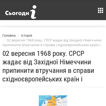
Головна
Історія
02 вересня 1968 року. СРСР жадає від Західної Німеччини
припинити втручання в справи східноєвропейських країн і
02 вересня 1968 року. СРСР
жадає від Західної Німеччини
припинити втручання в справи
східноєвропейських країн і