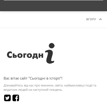
ВГОРУ
Вас вітає сайт "Сьогодні в історії"!
Дізнавайтесь від нас про іменини, свята, найважливіші події та
видатних людей на наступний тиждень.