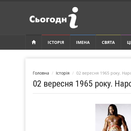
ІСТОРІЯ
ІМЕНА
СВЯТА
Ц
Головна
Історія
02 вересня 1965 року. На
02 вересня 1965 року. На