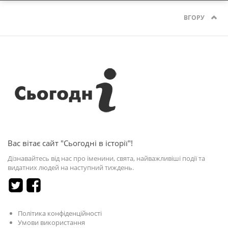
ВГОРУ
Вас вітає сайт "Сьогодні в історії"!
Дізнавайтесь від нас про іменини, свята, найважливіші події та
видатних людей на наступний тиждень.
Політика конфіденційності
Умови використання