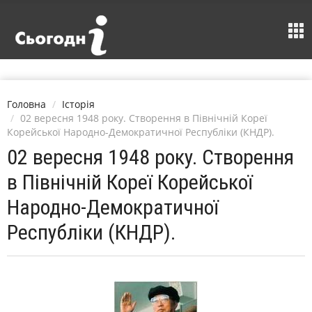
Головна
Історія
02 вересня 1948 року. Створення в Північній Кореї
Корейської Народно-Демократичної Республіки (КНДР).
02 вересня 1948 року. Створення
в Північній Кореї Корейської
Народно-Демократичної
Республіки (КНДР).