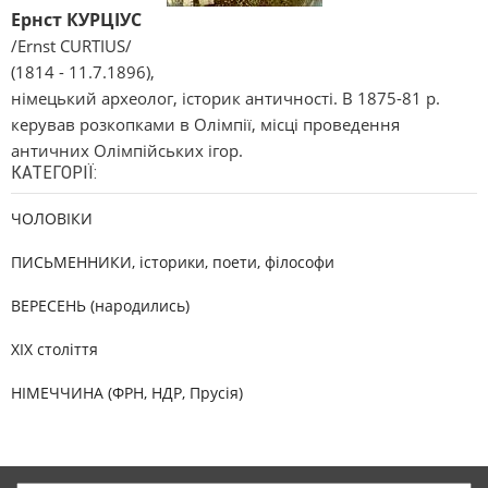
Ернст КУРЦІУС
/Ernst CURTІUS/
(1814 - 11.7.1896),
німецький археолог, історик античності. В 1875-81 р.
керував розкопками в Олімпії, місці проведення
античних Олімпійських ігор.
КАТЕГОРІЇ:
ЧОЛОВІКИ
ПИСЬМЕННИКИ, історики, поети, філософи
ВЕРЕСЕНЬ (народились)
XIX століття
НІМЕЧЧИНА (ФРН, НДР, Прусія)