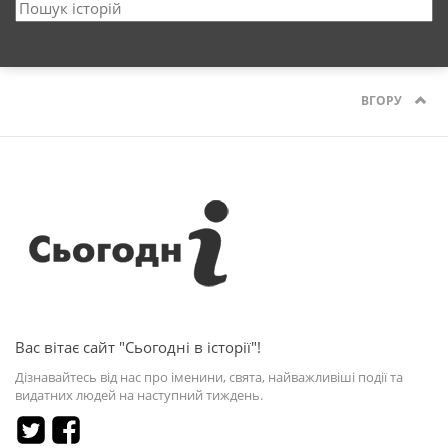
ВГОРУ
Вас вітає сайт "Сьогодні в історії"!
Дізнавайтесь від нас про іменини, свята, найважливіші події та
видатних людей на наступний тиждень.