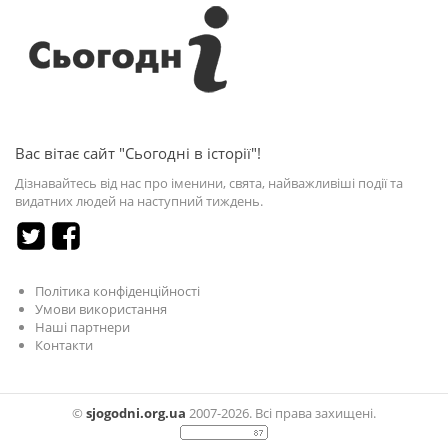
Вас вітає сайт "Сьогодні в історії"!
Дізнавайтесь від нас про іменини, свята, найважливіші події та
видатних людей на наступний тиждень.
Політика конфіденційності
Умови використання
Наші партнери
Контакти
©
sjogodni.org.ua
2007-2026. Всі права захищені.