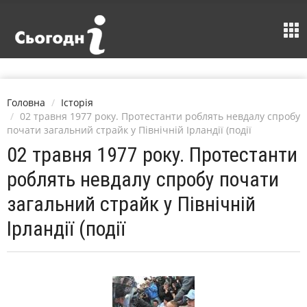
Головна
Історія
02 травня 1977 року. Протестанти роблять невдалу спробу
почати загальний страйк у Північній Ірландії (події
02 травня 1977 року. Протестанти
роблять невдалу спробу почати
загальний страйк у Північній
Ірландії (події