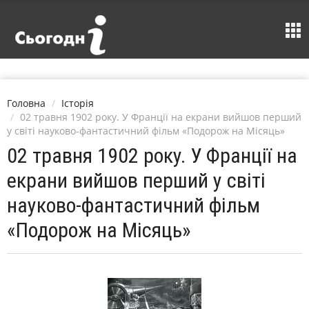
Головна
Історія
02 травня 1902 року. У Франції на екрани вийшов перший
у світі науково-фантастичний фільм «Подорож на Місяць»
02 травня 1902 року. У Франції на
екрани вийшов перший у світі
науково-фантастичний фільм
«Подорож на Місяць»