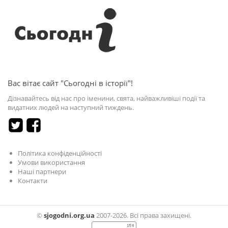
Вас вітає сайт "Сьогодні в історії"!
Дізнавайтесь від нас про іменини, свята, найважливіші події та
видатних людей на наступний тиждень.
Політика конфіденційності
Умови використання
Наші партнери
Контакти
©
sjogodni.org.ua
2007-2026. Всі права захищені.