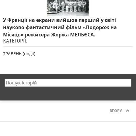
У Франції на екрани вийшов перший у світі
науково-фантастичний фільм «Подорож на
Місяць» режисера Жоржа МЕЛЬЄСА.
КАТЕГОРІЇ:
ТРАВЕНЬ (події)
ВГОРУ