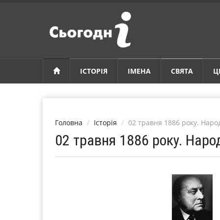
ІСТОРІЯ
ІМЕНА
СВЯТА
Ц
Головна
Історія
02 травня 1886 року. Наро
02 травня 1886 року. Наро