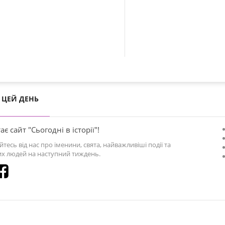
ЦЕЙ ДЕНЬ
ає сайт "Сьогодні в історії"!
йтесь від нас про іменини, свята, найважливіші події та
х людей на наступний тиждень.