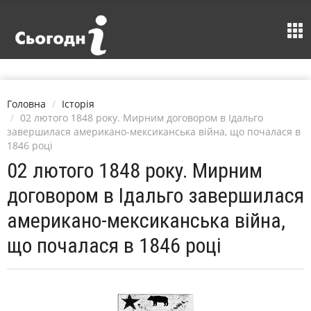
Головна
Історія
02 лютого 1848 року. Мирним договором в Ідальго
завершилася американо-мексиканська війна, що почалася в
1846 році
02 лютого 1848 року. Мирним
договором в Ідальго завершилася
американо-мексиканська війна,
що почалася в 1846 році