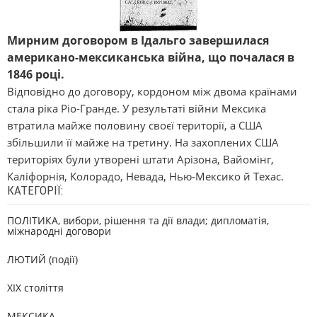
Мирним договором в Ідальго завершилася
американо-мексиканська війна, що почалася в
1846 році.
Відповідно до договору, кордоном між двома країнами
стала ріка Ріо-Гранде. У результаті війни Мексика
втратила майже половину своєї території, а США
збільшили її майже на третину. На захоплених США
територіях були утворені штати Арізона, Вайомінг,
Каліфорнія, Колорадо, Невада, Нью-Мексико й Техас.
КАТЕГОРІЇ:
ПОЛІТИКА, вибори, рішення та дії влади; дипломатія,
міжнародні договори
ЛЮТИЙ (події)
XIX століття
МЕКСИКА