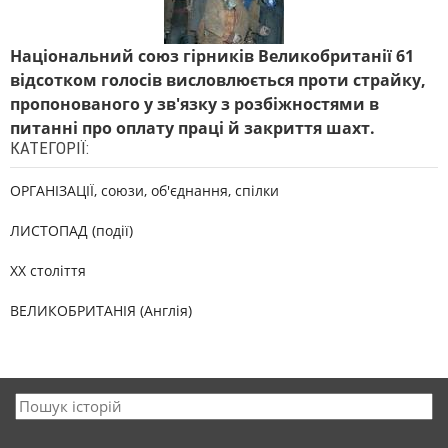
Національний союз гірників Великобританії 61
відсотком голосів висловлюється проти страйку,
пропонованого у зв'язку з розбіжностями в
питанні про оплату праці й закриття шахт.
КАТЕГОРІЇ:
ОРГАНІЗАЦІЇ, союзи, об'єднання, спілки
ЛИСТОПАД (події)
XX століття
ВЕЛИКОБРИТАНІЯ (Англія)