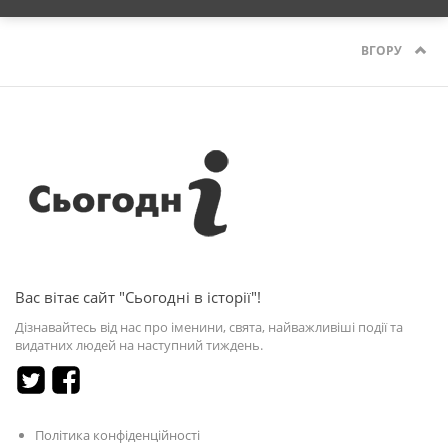
ВГОРУ
Вас вітає сайт "Сьогодні в історії"!
Дізнавайтесь від нас про іменини, свята, найважливіші події та
видатних людей на наступний тиждень.
Політика конфіденційності