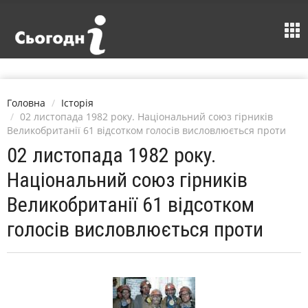
Головна
Історія
02 листопада 1982 року. Національний союз гірників
Великобританії 61 відсотком голосів висловлюється проти
02 листопада 1982 року.
Національний союз гірників
Великобританії 61 відсотком
голосів висловлюється проти