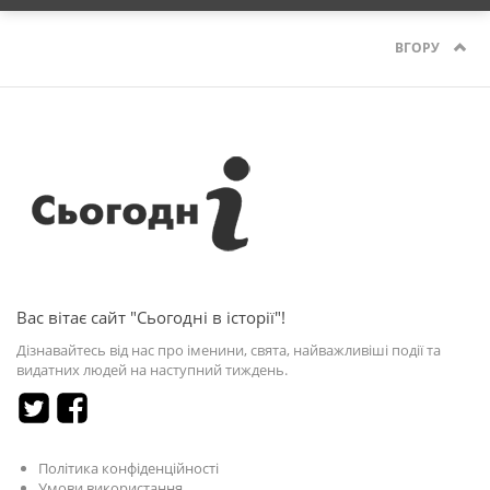
ВГОРУ
Вас вітає сайт "Сьогодні в історії"!
Дізнавайтесь від нас про іменини, свята, найважливіші події та
видатних людей на наступний тиждень.
Політика конфіденційності
Умови використання