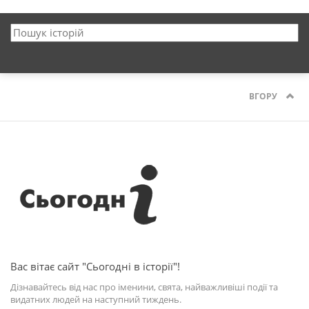
ВГОРУ
Вас вітає сайт "Сьогодні в історії"!
Дізнавайтесь від нас про іменини, свята, найважливіші події та
видатних людей на наступний тиждень.