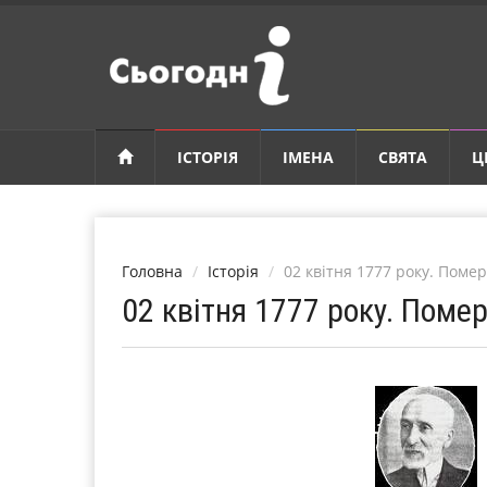
ІСТОРІЯ
ІМЕНА
СВЯТА
Ц
Головна
Історія
02 квітня 1777 року. Пом
02 квітня 1777 року. Пом