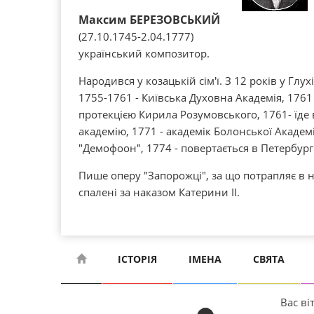
Максим БЕРЕЗОВСЬКИЙ
(27.10.1745-2.04.1777)
український композитор.
Народився у козацькій сім'ї. З 12 років у Глух
1755-1761 - Київська Духовна Академія, 1761 
протекцією Кирила Розумовського, 1761- їде 
академію, 1771 - академік Болонської Академі
"Демофоон", 1774 - повертається в Петербург
Пише оперу "Запорожці", за що потрапляє в 
спалені за наказом Катерини ІІ.
ІСТОРІЯ
ІМЕНА
СВЯТА
Вас віт