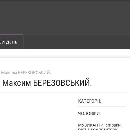
ЕЙ ДЕНЬ
ер Максим БЕРЕЗОВСЬКИЙ.
ер Максим БЕРЕЗОВСЬКИЙ.
КАТЕГОРІЇ:
ЧОЛОВІКИ
МУЗИКАНТИ, співаки,
гурти, композитори,