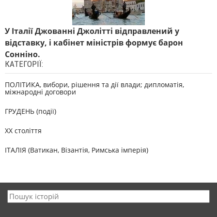
У Італії Джованні Джолітті відправлений у
відставку, і кабінет міністрів формує барон
Сонніно.
КАТЕГОРІЇ:
ПОЛІТИКА, вибори, рішення та дії влади; дипломатія,
міжнародні договори
ГРУДЕНЬ (події)
XX століття
ІТАЛІЯ (Ватикан, Візантія, Римська імперія)