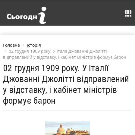
Головна
Історія
02 грудня 1909 року. У Італії Джованні Джолітті
відправлений у відставку, і кабінет міністрів формує барон
02 грудня 1909 року. У Італії
Джованні Джолітті відправлений
у відставку, і кабінет міністрів
формує барон