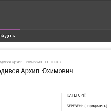
ЕЙ ДЕНЬ
ародився Архип Юхимович ТЕСЛЕНКО.
родився Архип Юхимович
КАТЕГОРІЇ:
БЕРЕЗЕНЬ (народились)