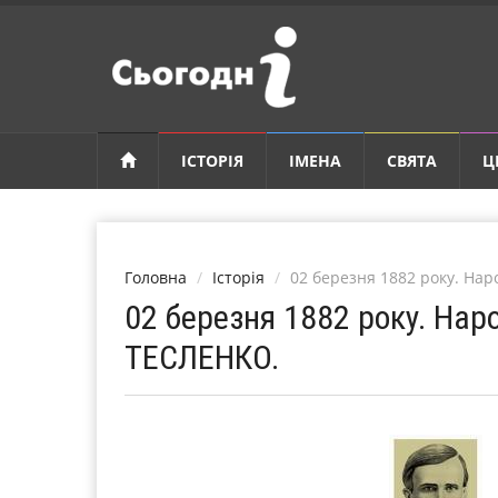
ІСТОРІЯ
ІМЕНА
СВЯТА
Ц
Головна
Історія
02 березня 1882 року. Н
02 березня 1882 року. На
ТЕСЛЕНКО.