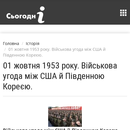
Головна
Історія
01 жовтня 1953 року. Військова угода між США й
Південною Кореєю.
01 жовтня 1953 року. Військова
угода між США й Південною
Кореєю.