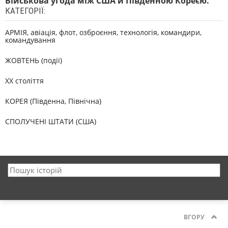
Військова угода між США й Південною Кореєю.
КАТЕГОРІЇ:
АРМІЯ, авіація, флот, озброєння, технологія, командири,
командування
ЖОВТЕНЬ (події)
XX століття
КОРЕЯ (Південна, Північна)
СПОЛУЧЕНІ ШТАТИ (США)
ВГОРУ