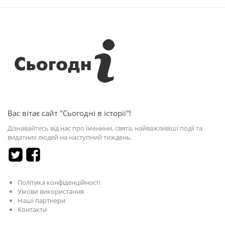
Вас вітає сайт "Сьогодні в історії"!
Дізнавайтесь від нас про іменини, свята, найважливіші події та
видатних людей на наступний тиждень.
Політика конфіденційності
Умови використання
Наші партнери
Контакти