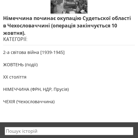
Німеччина починає окупацію Судетьскої області
в Чехословаччині (операція закінчується 10
жовтня).
КАТЕГОРІЇ:
2-а світова війна [1939-1945]
ЖОВТЕНЬ (події)
XX століття
НІМЕЧЧИНА (ФРН, НДР, Прусія)
ЧЕХІЯ (Чехословаччина)