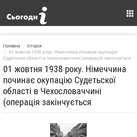
Головна
Історія
01 жовтня 1938 року. Німеччина починає окупацію
Судетьскої області в Чехословаччині (операція закінчується
01 жовтня 1938 року. Німеччина
починає окупацію Судетьскої
області в Чехословаччині
(операція закінчується