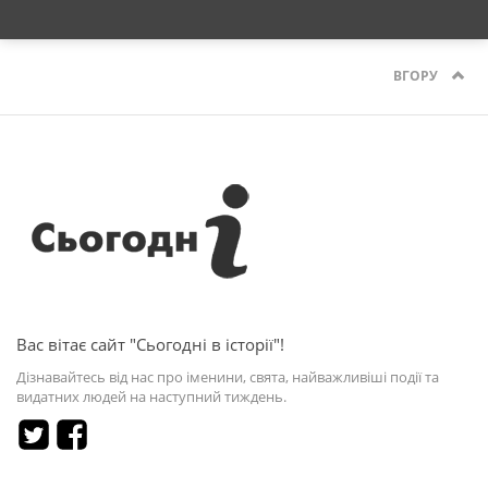
ВГОРУ
Вас вітає сайт "Сьогодні в історії"!
Дізнавайтесь від нас про іменини, свята, найважливіші події та
видатних людей на наступний тиждень.