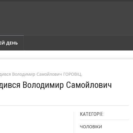
ЕЙ ДЕНЬ
одився Володимир Самойлович ГОРОВІЦ.
одився Володимир Самойлович
КАТЕГОРІЇ:
ЧОЛОВІКИ