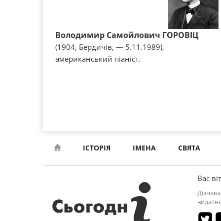
Володимир Самойлович ГОРОВІЦ
(1904, Бердичів, — 5.11.1989),
американський піаніст.
ІСТОРІЯ
ІМЕНА
СВЯТА
Вас віт
Дізнава
видатни