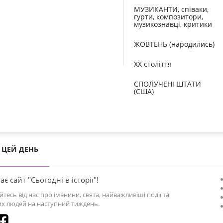
МУЗИКАНТИ, співаки,
гурти, композитори,
музикознавці, критики
ЖОВТЕНЬ (народились)
XX століття
СПОЛУЧЕНІ ШТАТИ
(США)
ЦЕЙ ДЕНЬ
ає сайт "Сьогодні в історії"!
йтесь від нас про іменини, свята, найважливіші події та
х людей на наступний тиждень.