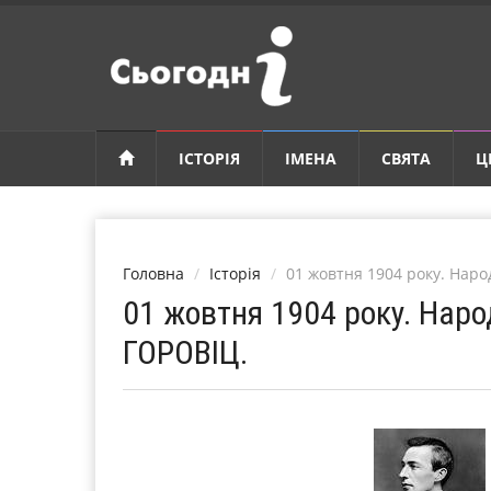
ІСТОРІЯ
ІМЕНА
СВЯТА
Ц
Головна
Історія
01 жовтня 1904 року. Нар
01 жовтня 1904 року. Нар
ГОРОВІЦ.