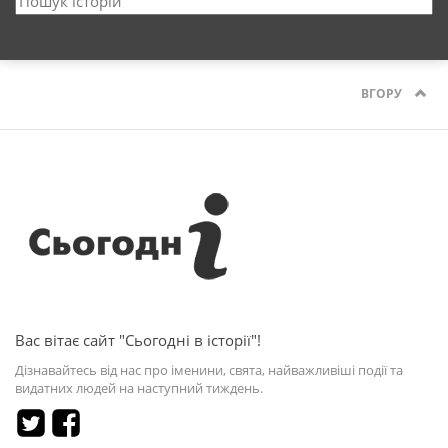
ВГОРУ
Вас вітає сайт "Сьогодні в історії"!
Дізнавайтесь від нас про іменини, свята, найважливіші події та
видатних людей на наступний тиждень.