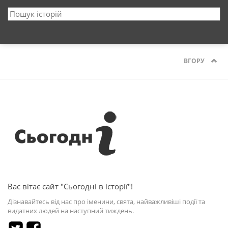
ВГОРУ
Вас вітає сайт "Сьогодні в історії"!
Дізнавайтесь від нас про іменини, свята, найважливіші події та
видатних людей на наступний тиждень.