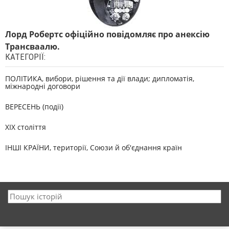
Лорд Робертс офіційно повідомляє про анексію
Трансваалю.
КАТЕГОРІЇ:
ПОЛІТИКА, вибори, рішення та дії влади; дипломатія,
міжнародні договори
ВЕРЕСЕНЬ (події)
XIX століття
ІНШІ КРАЇНИ, території, Союзи й об'єднання країн