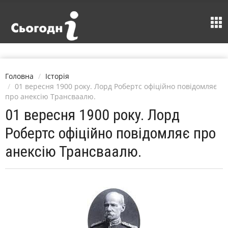
Головна
Історія
01 вересня 1900 року. Лорд Робертс офіційно повідомляє
про анексію Трансваалю.
01 вересня 1900 року. Лорд
Робертс офіційно повідомляє про
анексію Трансваалю.