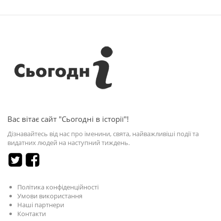
Вас вітає сайт "Сьогодні в історії"!
Дізнавайтесь від нас про іменини, свята, найважливіші події та
видатних людей на наступний тиждень.
Політика конфіденційності
Умови використання
Наші партнери
Контакти