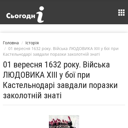
Головна
Історія
01 вересня 1632 року. Війська ЛЮДОВИКА XIII у бої при
Кастельнодарі завдали поразки заколотній знаті
01 вересня 1632 року. Війська
ЛЮДОВИКА XIII у бої при
Кастельнодарі завдали поразки
заколотній знаті