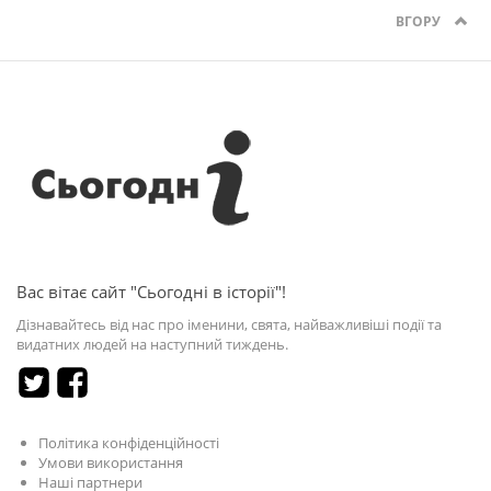
ВГОРУ
Вас вітає сайт "Сьогодні в історії"!
Дізнавайтесь від нас про іменини, свята, найважливіші події та
видатних людей на наступний тиждень.
Політика конфіденційності
Умови використання
Наші партнери