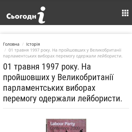
Головна
Історія
01 травня 1997 року. На пройшовших у Великобританії
парламентських виборах перемогу одержали лейбористи.
01 травня 1997 року. На
пройшовших у Великобританії
парламентських виборах
перемогу одержали лейбористи.