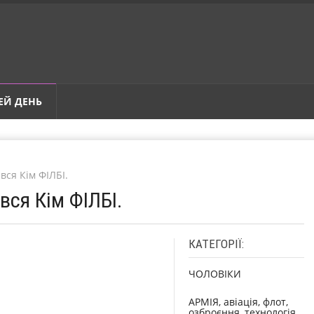
ЕЙ ДЕНЬ
вся Кім ФІЛБІ.
вся Кім ФІЛБІ.
КАТЕГОРІЇ:
ЧОЛОВІКИ
АРМІЯ, авіація, флот,
озброєння, технологія,