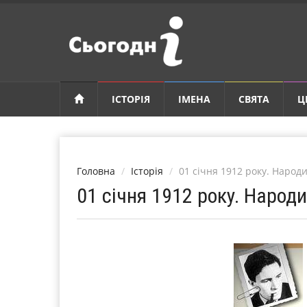
ІСТОРІЯ
ІМЕНА
СВЯТА
Ц
Головна
Історія
01 січня 1912 року. Народи
01 січня 1912 року. Народи