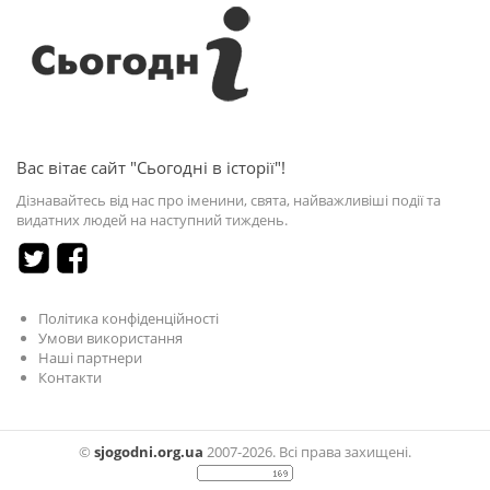
Вас вітає сайт "Сьогодні в історії"!
Дізнавайтесь від нас про іменини, свята, найважливіші події та
видатних людей на наступний тиждень.
Політика конфіденційності
Умови використання
Наші партнери
Контакти
©
sjogodni.org.ua
2007-2026. Всі права захищені.