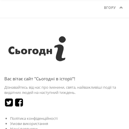
ВГОРУ
Вас вітає сайт "Сьогодні в історії"!
Дізнавайтесь від нас про іменини, свята, найважливіші події та
видатних людей на наступний тиждень.
Політика конфіденційності
Умови використання
Наші партнери