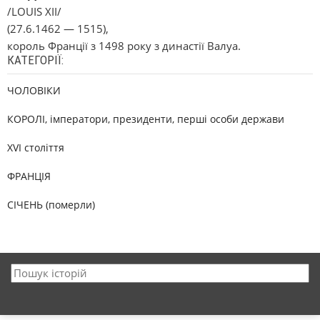
/LOUIS XII/
(27.6.1462 — 1515),
король Франції з 1498 року з династії Валуа.
КАТЕГОРІЇ:
ЧОЛОВІКИ
КОРОЛІ, імператори, президенти, перші особи держави
XVI століття
ФРАНЦІЯ
СІЧЕНЬ (померли)