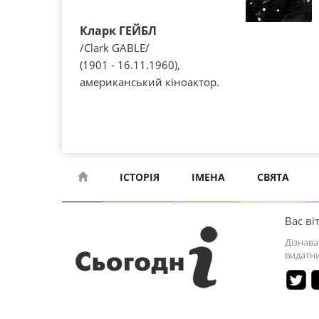
Кларк ГЕЙБЛ
/Clark GABLE/
(1901 - 16.11.1960),
американський кіноактор.
ІСТОРІЯ
ІМЕНА
СВЯТА
Вас віт
Дізнава
видатни