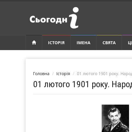
ІСТОРІЯ
ІМЕНА
СВЯТА
Ц
Головна
Історія
01 лютого 1901 року. Наро
01 лютого 1901 року. Нар