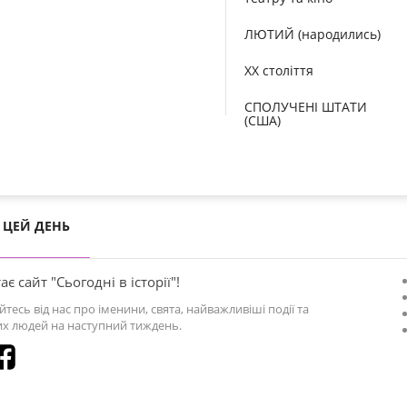
ЛЮТИЙ (народились)
XX століття
СПОЛУЧЕНІ ШТАТИ
(США)
ЦЕЙ ДЕНЬ
ає сайт "Сьогодні в історії"!
йтесь від нас про іменини, свята, найважливіші події та
х людей на наступний тиждень.