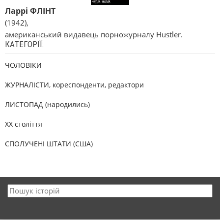
Ларрі ФЛІНТ
(1942),
американський видавець порножурналу Hustler.
КАТЕГОРІЇ:
ЧОЛОВІКИ
ЖУРНАЛІСТИ, кореспонденти, редактори
ЛИСТОПАД (народились)
XX століття
СПОЛУЧЕНІ ШТАТИ (США)