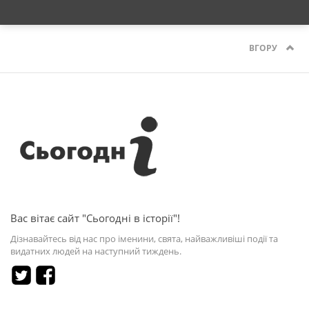
ВГОРУ
Вас вітає сайт "Сьогодні в історії"!
Дізнавайтесь від нас про іменини, свята, найважливіші події та
видатних людей на наступний тиждень.