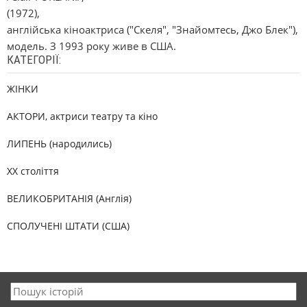
(1972),
англійська кіноактриса ("Скеля", "Знайомтесь, Джо Блек"),
модель. З 1993 року живе в США.
КАТЕГОРІЇ:
ЖІНКИ
АКТОРИ, актриси театру та кіно
ЛИПЕНЬ (народились)
XX століття
ВЕЛИКОБРИТАНІЯ (Англія)
СПОЛУЧЕНІ ШТАТИ (США)