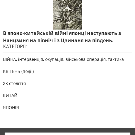
В японо-китайській війні японці наступають з
Нанцзиня на північ і з Цзинаня на південь.
КАТЕГОРІЇ:
ВІЙНА, інтервенція, окупація, військова операція, тактика
КВІТЕНЬ (події)
XX століття
КИТАЙ
ЯПОНІЯ