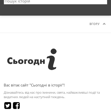
ВГОРУ
Вас вітає сайт "Сьогодні в історії"!
Дізнавайтесь від нас про іменини, свята, найважливіші події та
видатних людей на наступний тиждень.