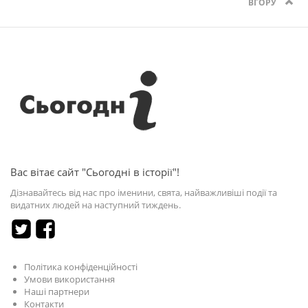
ВГОРУ
Вас вітає сайт "Сьогодні в історії"!
Дізнавайтесь від нас про іменини, свята, найважливіші події та
видатних людей на наступний тиждень.
Політика конфіденційності
Умови використання
Наші партнери
Контакти