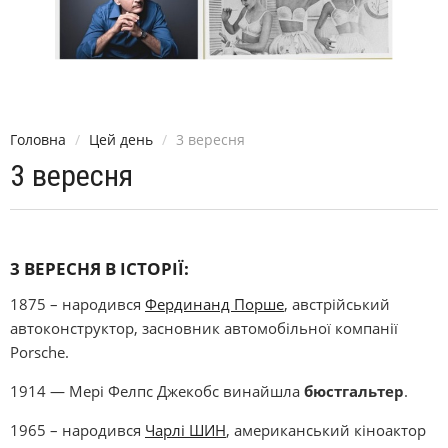
Головна
Цей день
3 вересня
3 вересня
3 ВЕРЕСНЯ В ІСТОРІЇ:
1875 – народився
Фердинанд Порше
, австрійський
автоконструктор, засновник автомобільної компанії
Porsche.
1914 — Мері Фелпс Джекобс винайшла
бюстгальтер
.
1965 – народився
Чарлі ШИН
, американський кіноактор