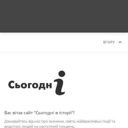
ВГОРУ
Вас вітає сайт "Сьогодні в історії"!
Дізнавайтесь від нас про іменини, свята, найважливіші події та
видатних людей на наступний тиждень.